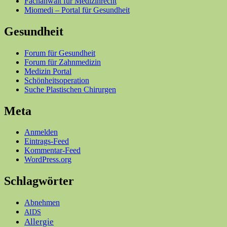
Fachanwalt für Medizinrecht
Miomedi – Portal für Gesundheit
Gesundheit
Forum für Gesundheit
Forum für Zahnmedizin
Medizin Portal
Schönheitsoperation
Suche Plastischen Chirurgen
Meta
Anmelden
Eintrags-Feed
Kommentar-Feed
WordPress.org
Schlagwörter
Abnehmen
AIDS
Allergie