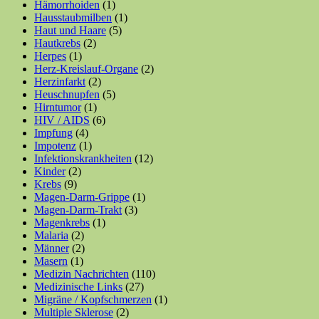
Hämorrhoiden
(1)
Hausstaubmilben
(1)
Haut und Haare
(5)
Hautkrebs
(2)
Herpes
(1)
Herz-Kreislauf-Organe
(2)
Herzinfarkt
(2)
Heuschnupfen
(5)
Hirntumor
(1)
HIV / AIDS
(6)
Impfung
(4)
Impotenz
(1)
Infektionskrankheiten
(12)
Kinder
(2)
Krebs
(9)
Magen-Darm-Grippe
(1)
Magen-Darm-Trakt
(3)
Magenkrebs
(1)
Malaria
(2)
Männer
(2)
Masern
(1)
Medizin Nachrichten
(110)
Medizinische Links
(27)
Migräne / Kopfschmerzen
(1)
Multiple Sklerose
(2)