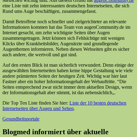
Menschen wichtig sind. Aus diesem Grund hat
augenCommunity.de
eine Liste mit zehn interessanten deutschen Internetseiten, die sich
Rund ums Auge beschäftigen, zusammengefasst.
Damit Betroffene noch schneller und zielgerichteter an relevante
Informationen kommen hat das Team von augenCommunity.de im
Internet gesucht, um zehn wichtigste Seiten über Augen
zusammengetragen. Jetzt können sich Fehlsichtige mit wenigen
Klicks über Krankheitsbilder, Augenärzte und grundlegende
Augenthemen informieren. Neben diesen Webseiten gibt es sicher
auch andere, die wertvoll und gut sind.
Auf den ersten Blick ist man sicherlich verwundert. Denn einige der
ausgewählten Internetseiten haben keine hippe Gestaltung wie viele
andere prämierten Seiten der heutigen Zeit. Wichtig war hier laut
Fastner aber ein hoher Informationsgehalt der Webauftritte. “Die
Seiten entsprechend zwar nicht immer dem aktuellen Design, wenn
der Informationsgehalt aber stimmt, ist das nebensächlich„.
Die Top Ten Liste finden Sie hier:
Liste der 10 besten deutschen
Internetseiten über Augen und Sehen
.
Gesundheitsportale
Blogmed informiert über aktuelle