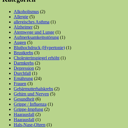
Alkoholismus
(2)
Allergie
(5)
allergisches Asthma
(1)
Alzheimer
(2)
Atemwege und Lunge
(1)
Aufmerksamkeitsstörung
(1)
Augen
(5)
Bluthochdruck (Hypertonie)
(1)
Brustkrebs
(3)
Cholesterinspiegel erhöht
(1)
Darmkrebs
(2)
Depression
(2)
Durchfall
(1)
Ernährung
(24)
Frauen
(3)
Gebärmutterhalskrebs
(2)
Gehirn und Nerven
(5)
Gesundheit
(6)
Grippe / Influenza
(1)
Grippe-Impfung
(2)
Haarausfall
(2)
Haarausfall
(1)
Hals-Nase-Ohren
(1)