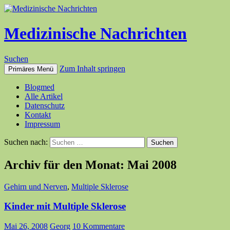
Medizinische Nachrichten
Suchen
Zum Inhalt springen
Primäres Menü
Blogmed
Alle Artikel
Datenschutz
Kontakt
Impressum
Suchen nach:
Archiv für den Monat: Mai 2008
Gehirn und Nerven
,
Multiple Sklerose
Kinder mit Multiple Sklerose
Mai 26, 2008
Georg
10 Kommentare