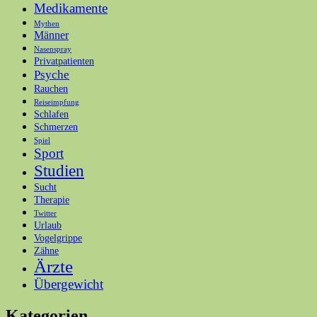
Medikamente
Mythen
Männer
Nasenspray
Privatpatienten
Psyche
Rauchen
Reiseimpfung
Schlafen
Schmerzen
Spiel
Sport
Studien
Sucht
Therapie
Twitter
Urlaub
Vogelgrippe
Zähne
Ärzte
Übergewicht
Kategorien