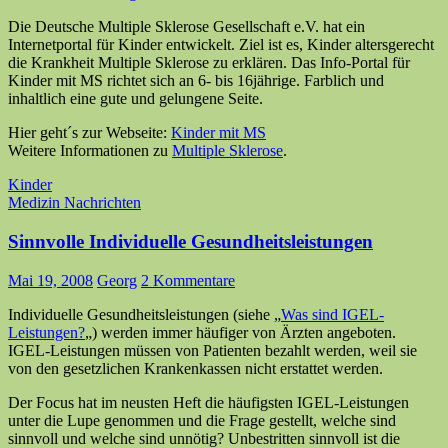
Die Deutsche Multiple Sklerose Gesellschaft e.V. hat ein
Internetportal für Kinder entwickelt. Ziel ist es, Kinder altersgerecht
die Krankheit Multiple Sklerose zu erklären. Das Info-Portal für
Kinder mit MS richtet sich an 6- bis 16jährige. Farblich und
inhaltlich eine gute und gelungene Seite.
Hier geht´s zur Webseite:
Kinder mit MS
Weitere Informationen zu
Multiple Sklerose
.
Kinder
Medizin Nachrichten
Sinnvolle Individuelle Gesundheitsleistungen
Mai 19, 2008
Georg
2 Kommentare
Individuelle Gesundheitsleistungen (siehe „
Was sind IGEL-
Leistungen?
„) werden immer häufiger von Ärzten angeboten.
IGEL-Leistungen müssen von Patienten bezahlt werden, weil sie
von den gesetzlichen Krankenkassen nicht erstattet werden.
Der Focus hat im neusten Heft die häufigsten IGEL-Leistungen
unter die Lupe genommen und die Frage gestellt, welche sind
sinnvoll und welche sind unnötig? Unbestritten sinnvoll ist die