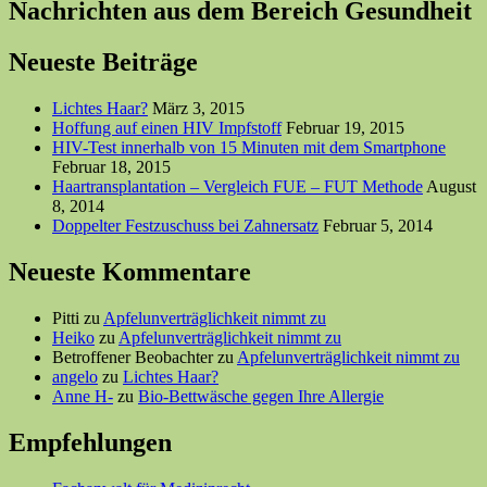
Nachrichten aus dem Bereich Gesundheit
Neueste Beiträge
Lichtes Haar?
März 3, 2015
Hoffung auf einen HIV Impfstoff
Februar 19, 2015
HIV-Test innerhalb von 15 Minuten mit dem Smartphone
Februar 18, 2015
Haartransplantation – Vergleich FUE – FUT Methode
August
8, 2014
Doppelter Festzuschuss bei Zahnersatz
Februar 5, 2014
Neueste Kommentare
Pitti
zu
Apfelunverträglichkeit nimmt zu
Heiko
zu
Apfelunverträglichkeit nimmt zu
Betroffener Beobachter
zu
Apfelunverträglichkeit nimmt zu
angelo
zu
Lichtes Haar?
Anne H-
zu
Bio-Bettwäsche gegen Ihre Allergie
Empfehlungen