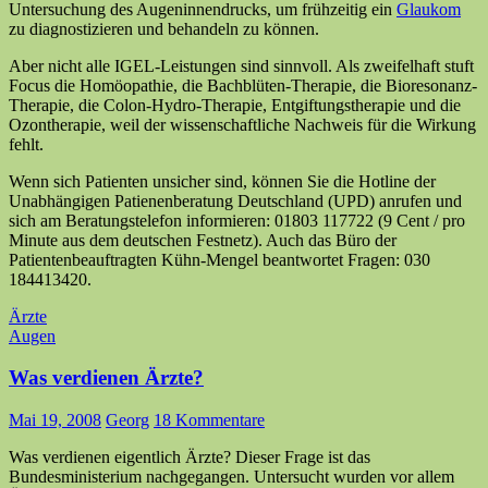
Untersuchung des Augeninnendrucks, um frühzeitig ein
Glaukom
zu diagnostizieren und behandeln zu können.
Aber nicht alle IGEL-Leistungen sind sinnvoll. Als zweifelhaft stuft
Focus die Homöopathie, die Bachblüten-Therapie, die Bioresonanz-
Therapie, die Colon-Hydro-Therapie, Entgiftungstherapie und die
Ozontherapie, weil der wissenschaftliche Nachweis für die Wirkung
fehlt.
Wenn sich Patienten unsicher sind, können Sie die Hotline der
Unabhängigen Patienenberatung Deutschland (UPD) anrufen und
sich am Beratungstelefon informieren: 01803 117722 (9 Cent / pro
Minute aus dem deutschen Festnetz). Auch das Büro der
Patientenbeauftragten Kühn-Mengel beantwortet Fragen: 030
184413420.
Ärzte
Augen
Was verdienen Ärzte?
Mai 19, 2008
Georg
18 Kommentare
Was verdienen eigentlich Ärzte? Dieser Frage ist das
Bundesministerium nachgegangen. Untersucht wurden vor allem