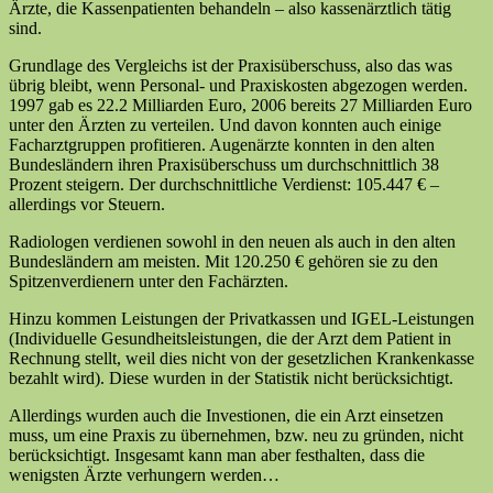
Ärzte, die Kassenpatienten behandeln – also kassenärztlich tätig
sind.
Grundlage des Vergleichs ist der Praxisüberschuss, also das was
übrig bleibt, wenn Personal- und Praxiskosten abgezogen werden.
1997 gab es 22.2 Milliarden Euro, 2006 bereits 27 Milliarden Euro
unter den Ärzten zu verteilen. Und davon konnten auch einige
Facharztgruppen profitieren. Augenärzte konnten in den alten
Bundesländern ihren Praxisüberschuss um durchschnittlich 38
Prozent steigern. Der durchschnittliche Verdienst: 105.447 € –
allerdings vor Steuern.
Radiologen verdienen sowohl in den neuen als auch in den alten
Bundesländern am meisten. Mit 120.250 € gehören sie zu den
Spitzenverdienern unter den Fachärzten.
Hinzu kommen Leistungen der Privatkassen und IGEL-Leistungen
(Individuelle Gesundheitsleistungen, die der Arzt dem Patient in
Rechnung stellt, weil dies nicht von der gesetzlichen Krankenkasse
bezahlt wird). Diese wurden in der Statistik nicht berücksichtigt.
Allerdings wurden auch die Investionen, die ein Arzt einsetzen
muss, um eine Praxis zu übernehmen, bzw. neu zu gründen, nicht
berücksichtigt. Insgesamt kann man aber festhalten, dass die
wenigsten Ärzte verhungern werden…