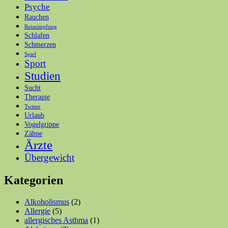
Psyche
Rauchen
Reiseimpfung
Schlafen
Schmerzen
Spiel
Sport
Studien
Sucht
Therapie
Twitter
Urlaub
Vogelgrippe
Zähne
Ärzte
Übergewicht
Kategorien
Alkoholismus
(2)
Allergie
(5)
allergisches Asthma
(1)