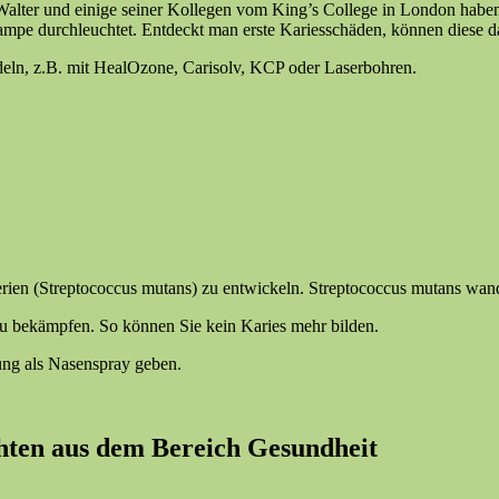
alter und einige seiner Kollegen vom King’s College in London haben 
pe durchleuchtet. Entdeckt man erste Kariesschäden, können diese dann
eln, z.B. mit HealOzone, Carisolv, KCP oder Laserbohren.
erien (Streptococcus mutans) zu entwickeln. Streptococcus mutans wan
u bekämpfen. So können Sie kein Karies mehr bilden.
ung als Nasenspray geben.
hten aus dem Bereich Gesundheit