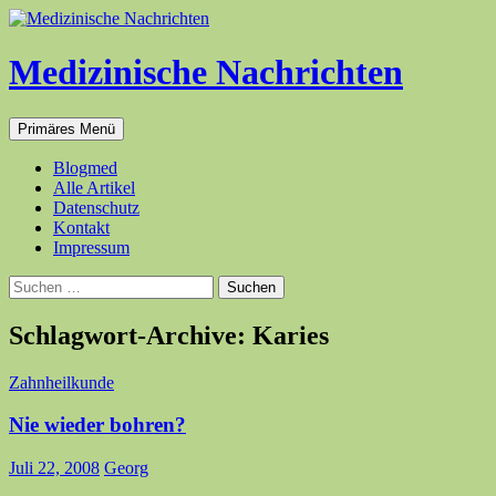
Medizinische Nachrichten
Suchen
Zum
Primäres Menü
Inhalt
springen
Blogmed
Alle Artikel
Datenschutz
Kontakt
Impressum
Suchen
nach:
Schlagwort-Archive: Karies
Zahnheilkunde
Nie wieder bohren?
Juli 22, 2008
Georg