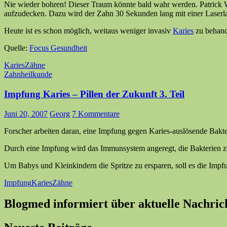
Nie wieder bohren! Dieser Traum könnte bald wahr werden. Patrick W
aufzudecken. Dazu wird der Zahn 30 Sekunden lang mit einer Laserlam
Heute ist es schon möglich, weitaus weniger invasiv
Karies
zu behand
Quelle:
Focus Gesundheit
Karies
Zähne
Zahnheilkunde
Impfung Karies – Pillen der Zukunft 3. Teil
Juni 20, 2007
Georg
7 Kommentare
Forscher arbeiten daran, eine Impfung gegen Karies-auslösende Bakt
Durch eine Impfung wird das Immunsystem angeregt, die Bakterien z
Um Babys und Kleinkindern die Spritze zu ersparen, soll es die Impf
Impfung
Karies
Zähne
Blogmed informiert über aktuelle Nachric