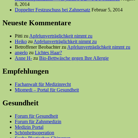
8, 2014
Doppelter Festzuschuss bei Zahnersatz
Februar 5, 2014
Neueste Kommentare
Pitti
zu
Apfelunverträglichkeit nimmt zu
Heiko
zu
Apfelunverträglichkeit nimmt zu
Betroffener Beobachter
zu
Apfelunverträglichkeit nimmt zu
angelo
zu
Lichtes Haar?
Anne H-
zu
Bio-Bettwäsche gegen Ihre Allergie
Empfehlungen
Fachanwalt für Medizinrecht
Miomedi – Portal für Gesundheit
Gesundheit
Forum für Gesundheit
Forum für Zahnmedizin
Medizin Portal
Schönheitsoperation