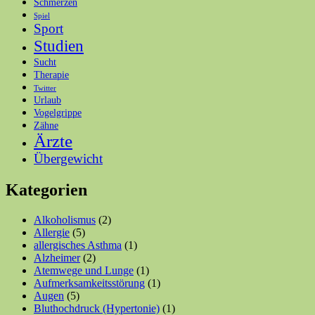
Schmerzen
Spiel
Sport
Studien
Sucht
Therapie
Twitter
Urlaub
Vogelgrippe
Zähne
Ärzte
Übergewicht
Kategorien
Alkoholismus
(2)
Allergie
(5)
allergisches Asthma
(1)
Alzheimer
(2)
Atemwege und Lunge
(1)
Aufmerksamkeitsstörung
(1)
Augen
(5)
Bluthochdruck (Hypertonie)
(1)