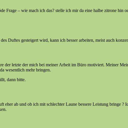
öde Frage – wie mach ich das? stelle ich mir da eine halbe zitrone hin o
 Duftes gesteigert wird, kann ich besser arbeiten, meist auch konzent
re der letzte der mich bei meiner Arbeit im Büro motiviert. Meiner Mein
 da wesentlich mehr bringen.
lt, dann bitte.
Duft eher ab und ob ich mit schlechter Laune bessere Leistung bringe ?
ken.