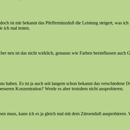
edoch ist mir bekannt das Pfefferminzduft die Leistung steigert, was ic
 ich mal testen.
er neu ist das nicht wirklich, genauso wie Farben beeinflussen auch G
 uns haben. Es ist ja auch seit langem schon bekannt das verschiedene 
besseren Konzentration? Werde es aber trotzdem nicht ausprobieren.
en muss, kann ich es ja gleich mal mit dem Zitroenduft ausprobieren. 