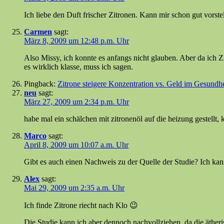
Ich liebe den Duft frischer Zitronen. Kann mir schon gut vorste
Carmen
sagt:
März 8, 2009 um 12:48 p.m. Uhr
Also Missy, ich konnte es anfangs nicht glauben. Aber da ich Zit
es wirklich klasse, muss ich sagen.
Pingback:
Zitrone steigere Konzentration vs. Geld im Gesundhe
neu
sagt:
März 27, 2009 um 2:34 p.m. Uhr
habe mal ein schälchen mit zitronenöl auf die heizung gestellt,
Marco
sagt:
April 8, 2009 um 10:07 a.m. Uhr
Gibt es auch einen Nachweis zu der Quelle der Studie? Ich kann m
Alex
sagt:
Mai 29, 2009 um 2:35 a.m. Uhr
Ich finde Zitrone riecht nach Klo 😉
Die Studie kann ich aber dennoch nachvollziehen, da die äther