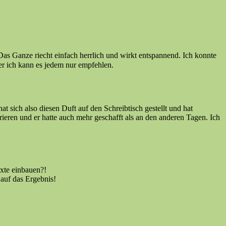
Das Ganze riecht einfach herrlich und wirkt entspannend. Ich konnte
er ich kann es jedem nur empfehlen.
t sich also diesen Duft auf den Schreibtisch gestellt und hat
trieren und er hatte auch mehr geschafft als an den anderen Tagen. Ich
exte einbauen?!
auf das Ergebnis!