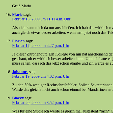
Gruß Mario
Marie
sagt:
Februar 15, 2009 um 11:11 a.m. Uhr
Also ich kann mich da nur anschließen. Ich hab das wirklich ma
auch gleich etwas besser arbeiten, wenn man jetzt noch das Te
Florian
sagt:
Februar 17, 2009 um 4:27 p.m. Uhr
Ja dieser Zitronenduft. Ein Kollege von mir hat anscheinend dav
geschaut, ob er wirklich besser arbeiten kann. Und ich hatte es
muss sagen, dass ich das jetzt schon glaube und ich werde es a
Johannes
sagt:
Februar 19, 2009 um 4:02 p.m. Uhr
Zu den 50% weniger Rechtschreibfehler: Sollten Sekretärinnen/S
Wurde das gleiche nicht auch schon einmal bei Mandarinen nac
Blacky
sagt:
Februar 20, 2009 um 3:52 p.m. Uhr
Was für eine Studie ich werde es gleich mal austesten! *lach*