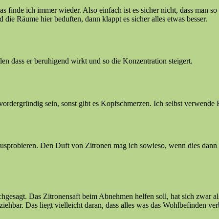
 finde ich immer wieder. Also einfach ist es sicher nicht, dass man so 
 die Räume hier beduften, dann klappt es sicher alles etwas besser.
len dass er beruhigend wirkt und so die Konzentration steigert.
 vordergründig sein, sonst gibt es Kopfschmerzen. Ich selbst verwende 
mal ausprobieren. Den Duft von Zitronen mag ich sowieso, wenn dies dann
esagt. Das Zitronensaft beim Abnehmen helfen soll, hat sich zwar al
ziehbar. Das liegt vielleicht daran, dass alles was das Wohlbefinden ve