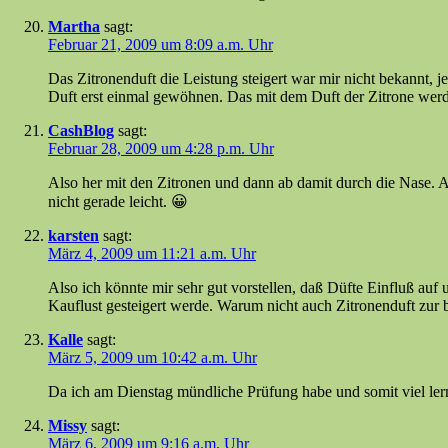
Martha
sagt:
Februar 21, 2009 um 8:09 a.m. Uhr
Das Zitronenduft die Leistung steigert war mir nicht bekannt, j
Duft erst einmal gewöhnen. Das mit dem Duft der Zitrone werde
CashBlog
sagt:
Februar 28, 2009 um 4:28 p.m. Uhr
Also her mit den Zitronen und dann ab damit durch die Nase. Ab
nicht gerade leicht. 😀
karsten
sagt:
März 4, 2009 um 11:21 a.m. Uhr
Also ich könnte mir sehr gut vorstellen, daß Düfte Einfluß auf
Kauflust gesteigert werde. Warum nicht auch Zitronenduft zur 
Kalle
sagt:
März 5, 2009 um 10:42 a.m. Uhr
Da ich am Dienstag mündliche Prüfung habe und somit viel lern
Missy
sagt:
März 6, 2009 um 9:16 a.m. Uhr