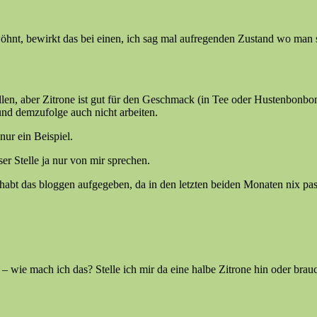
nt, bewirkt das bei einen, ich sag mal aufregenden Zustand wo man si
len, aber Zitrone ist gut für den Geschmack (in Tee oder Hustenbonbon
 und demzufolge auch nicht arbeiten.
nur ein Beispiel.
er Stelle ja nur von mir sprechen.
 habt das bloggen aufgegeben, da in den letzten beiden Monaten nix passi
e – wie mach ich das? Stelle ich mir da eine halbe Zitrone hin oder br