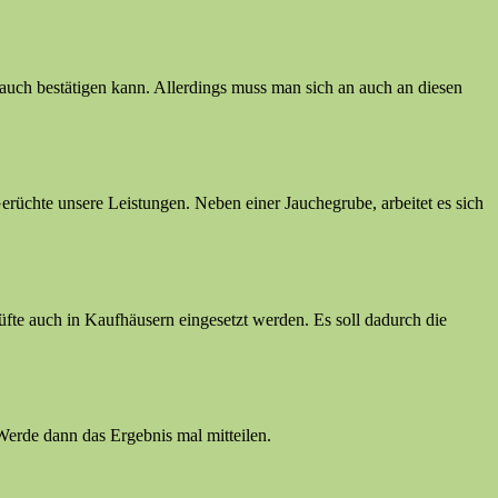
h auch bestätigen kann. Allerdings muss man sich an auch an diesen
erüchte unsere Leistungen. Neben einer Jauchegrube, arbeitet es sich
Düfte auch in Kaufhäusern eingesetzt werden. Es soll dadurch die
Werde dann das Ergebnis mal mitteilen.