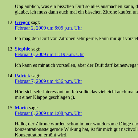
Unglaublich, was ein bisschen Duft so alles ausmachen kann, das
glaube, ich muss dann auch mal ein bisschen Zitrone kaufen und
Gregor
sagt:
Februar 2, 2009 um 6:05 p.m. Uhr
Ich mag den Duft von Zitronen sehr gerne, kann mir gut vorstel
Stephie
sagt:
Februar 6, 2009 um 11:19 a.m. Uhr
Ich kann es mir auch vorstellen, aber der Duft darf keineswegs
Patrick
sagt:
Februar 7, 2009 um 4:36 p.m. Uhr
Hört sich sehr interessant an. Ich sollte das vielleicht auch 
mit einer Klappe geschlagen ;).
Mario
sagt:
Februar 8, 2009 um 1:08 p.m. Uhr
Hallo, der Zitrone wurden schon immer wundersame Dinge nachg
konzentrationssteigernde Wirkung hat, ist für mich gut nachvoll
Konzentration erhöht wird.