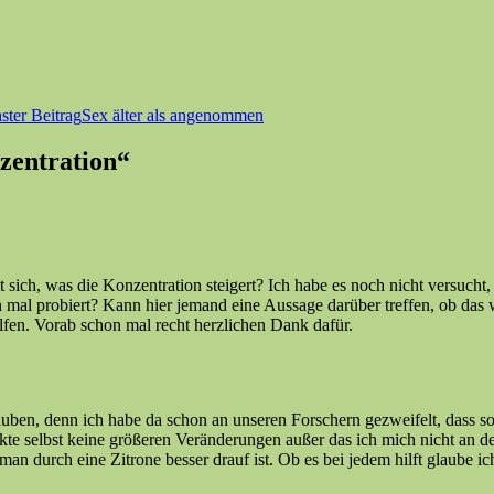
ster Beitrag
Sex älter als angenommen
zentration“
 sich, was die Konzentration steigert? Ich habe es noch nicht versucht, 
on mal probiert? Kann hier jemand eine Aussage darüber treffen, ob das 
elfen. Vorab schon mal recht herzlichen Dank dafür.
uben, denn ich habe da schon an unseren Forschern gezweifelt, dass so 
rkte selbst keine größeren Veränderungen außer das ich mich nicht an
an durch eine Zitrone besser drauf ist. Ob es bei jedem hilft glaube ich