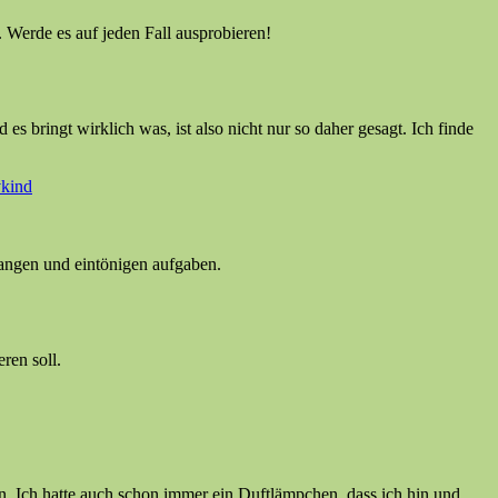
. Werde es auf jeden Fall ausprobieren!
es bringt wirklich was, ist also nicht nur so daher gesagt. Ich finde
vkind
 langen und eintönigen aufgaben.
ren soll.
n. Ich hatte auch schon immer ein Duftlämpchen, dass ich hin und