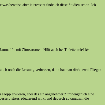
etwas beweist, aber interessant finde ich diese Studien schon. Ich
Raumdüfte mit Zitrusaromen. Hilft auch bei Toilettenmief 😀
 auch noch die Leistung verbessert, dann hat man direkt zwei Fliegen
s Flopp erwiesen, aber das ein angenehmer Zitronengeruch eine
rbessert, stressreduzierend wirkt und dadurch automatisch die