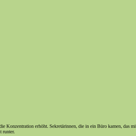
ie Konzentration erhöht. Sekretärinnen, die in ein Büro kamen, das mit
 runter.