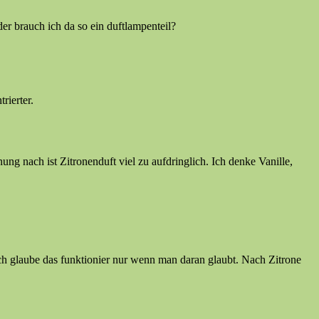
der brauch ich da so ein duftlampenteil?
rierter.
ung nach ist Zitronenduft viel zu aufdringlich. Ich denke Vanille,
 Ich glaube das funktionier nur wenn man daran glaubt. Nach Zitrone