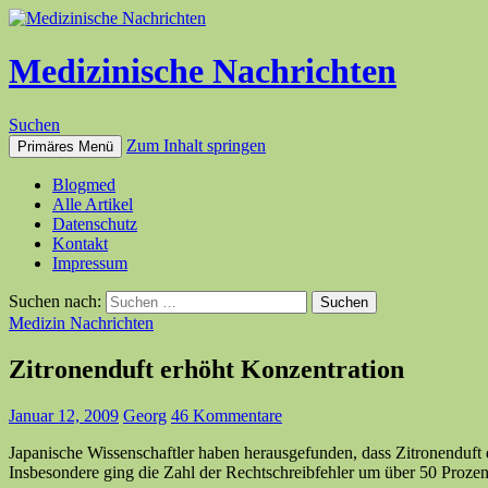
Medizinische Nachrichten
Suchen
Zum Inhalt springen
Primäres Menü
Blogmed
Alle Artikel
Datenschutz
Kontakt
Impressum
Suchen nach:
Medizin Nachrichten
Zitronenduft erhöht Konzentration
Januar 12, 2009
Georg
46 Kommentare
Japanische Wissenschaftler haben herausgefunden, dass Zitronenduft d
Insbesondere ging die Zahl der Rechtschreibfehler um über 50 Prozent