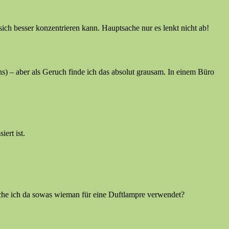
ch besser konzentrieren kann. Hauptsache nur es lenkt nicht ab!
s) – aber als Geruch finde ich das absolut grausam. In einem Büro
ert ist.
auche ich da sowas wieman für eine Duftlampre verwendet?